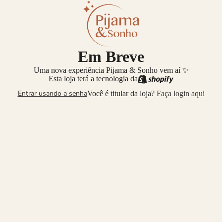
Em Breve
Uma nova experiência Pijama & Sonho vem aí ✨
Esta loja terá a tecnologia da
Entrar usando a senha
Você é titular da loja?
Faça login aqui