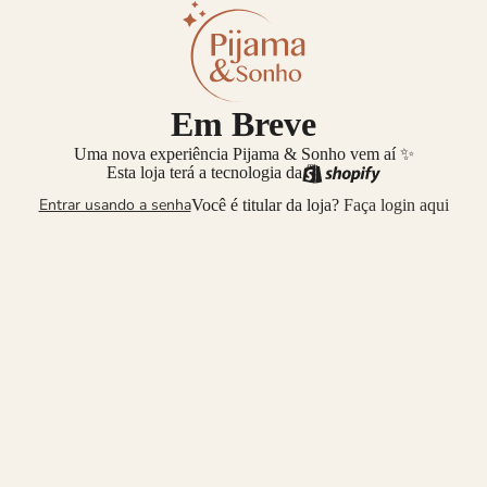
Em Breve
Uma nova experiência Pijama & Sonho vem aí ✨
Esta loja terá a tecnologia da
Entrar usando a senha
Você é titular da loja?
Faça login aqui