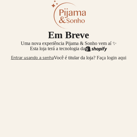
Em Breve
Uma nova experiência Pijama & Sonho vem aí ✨
Esta loja terá a tecnologia da
Entrar usando a senha
Você é titular da loja?
Faça login aqui