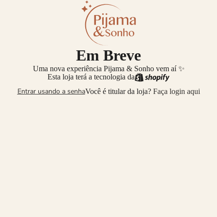
Em Breve
Uma nova experiência Pijama & Sonho vem aí ✨
Esta loja terá a tecnologia da
Entrar usando a senha
Você é titular da loja?
Faça login aqui